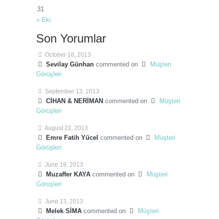
31
« Eki
Son Yorumlar
October 18, 2013
Sevilay Günhan
commented on
Müşteri
Görüşleri
September 13, 2013
CİHAN & NERİMAN
commented on
Müşteri
Görüşleri
August 22, 2013
Emre Fatih Yücel
commented on
Müşteri
Görüşleri
June 19, 2013
Muzaffer KAYA
commented on
Müşteri
Görüşleri
June 13, 2013
Melek SİMA
commented on
Müşteri