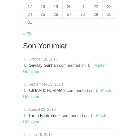
17
18
19
20
21
22
23
24
25
26
27
28
29
30
31
« Eki
Son Yorumlar
October 18, 2013
Sevilay Günhan
commented on
Müşteri
Görüşleri
September 13, 2013
CİHAN & NERİMAN
commented on
Müşteri
Görüşleri
August 22, 2013
Emre Fatih Yücel
commented on
Müşteri
Görüşleri
June 19, 2013