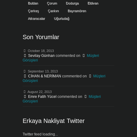
Buldan
Çorum
Dodurga
Eldivan
Çerkeş
Çankırı
Bayramören
Atkaracalar
Uğurludağ
Son Yorumlar
October 18, 2013
Sevilay Günhan
commented on
Müşteri
Görüşleri
September 13, 2013
CİHAN & NERİMAN
commented on
Müşteri
Görüşleri
August 22, 2013
Emre Fatih Yücel
commented on
Müşteri
Görüşleri
Erkaya Nakliyat Twitter
Twitter feed loading...