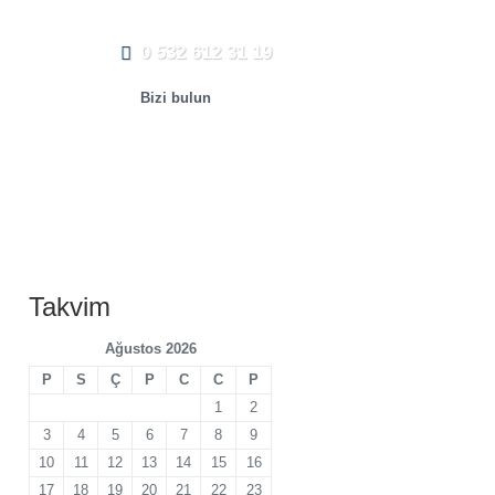
0 532 612 31 19
Bizi bulun
Takvim
Ağustos 2026
P
S
Ç
P
C
C
P
1
2
3
4
5
6
7
8
9
10
11
12
13
14
15
16
17
18
19
20
21
22
23