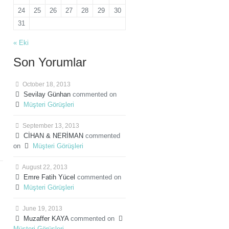
24
25
26
27
28
29
30
31
« Eki
Son Yorumlar
October 18, 2013
Sevilay Günhan
commented on
Müşteri Görüşleri
September 13, 2013
CİHAN & NERİMAN
commented
on
Müşteri Görüşleri
August 22, 2013
Emre Fatih Yücel
commented on
Müşteri Görüşleri
June 19, 2013
Muzaffer KAYA
commented on
Müşteri Görüşleri